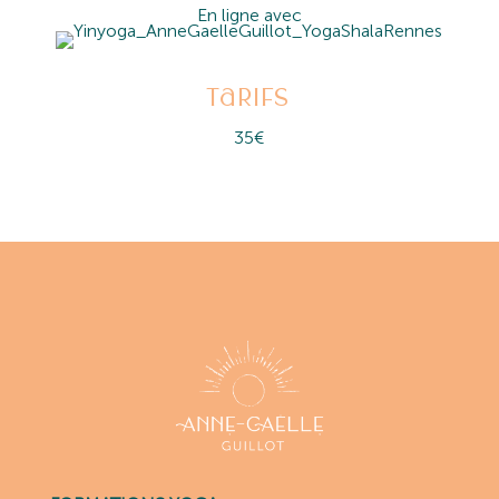
En ligne avec
tarifs
35
€