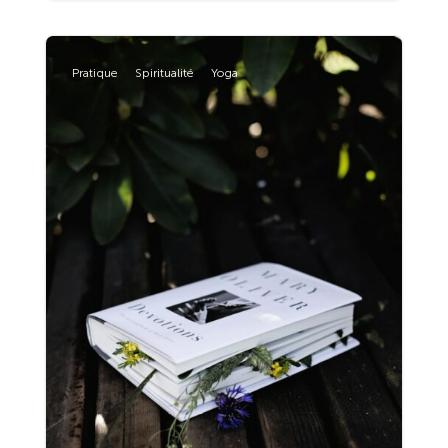
Pratique
Spiritualité
Yoga