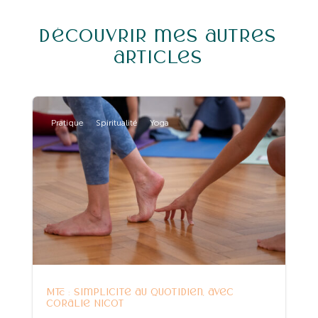
Découvrir mes autres
articles
Pratique
Spiritualité
Yoga
MTC : simplicité au quotidien, avec
Coralie Nicot