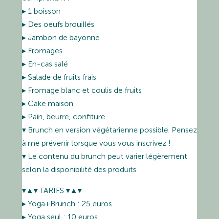
▸ 1 boisson
▸ Des oeufs brouillés
▸ Jambon de bayonne
▸ Fromages
▸ En-cas salé
▸ Salade de fruits frais
▸ Fromage blanc et coulis de fruits
▸ Cake maison
▸ Pain, beurre, confiture
▾ Brunch en version végétarienne possible. Pensez
à me prévenir lorsque vous vous inscrivez !
▾ Le contenu du brunch peut varier légèrement
selon la disponibilité des produits
▾▲▾ TARIFS ▾▲▾
▸ Yoga+Brunch : 25 euros
▸ Yoga seul : 10 euros