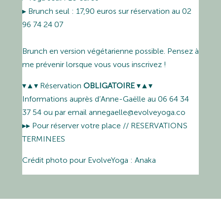
▸ Brunch seul : 17,90 euros sur réservation au 02
96 74 24 07
Brunch en version végétarienne possible. Pensez à
me prévenir lorsque vous vous inscrivez !
▾▲▾ Réservation
OBLIGATOIRE
▾▲▾
Informations auprès d’Anne-Gaëlle au 06 64 34
37 54 ou par email annegaelle@evolveyoga.co
▸▸ Pour réserver votre place // RESERVATIONS
TERMINEES
Crédit photo pour EvolveYoga : Anaka