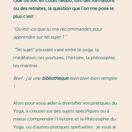
Que ce soit en cours hedbo, lors des formations
ou des retraites, la question que l’on me pose le
plus c’est :
“
Qu’est-ce que tu me recommandes pour
apprendre sur tel sujet ?
”
“Tel sujet” pouvant varié entre le yoga, la
méditation, les postures, l’histoire, la philosophie,
les mantras…
Bref : j’ai une
bibliothèque
bien bien bien remplie
!
Alors pour vous aider à diversifier vos pratiques du
Yoga, à creuser sur des sujets spécifiques ou à
mieux comprendre l’Histoire et la Philosophie du
Yoga, ou d’autres pratiques spirituelles : je vous ai