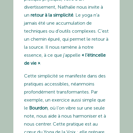
divertissement, Nathalie nous invite à
un
retour à la simplicité
. Le yoga n’a
jamais été une accumulation de
techniques ou d’outils complexes. C’est
un chemin épuré, qui permet le retour à
la source. Il nous ramène à notre
essence, à ce que j’appelle
« l’étincelle
de vie »
.
Cette simplicité se manifeste dans des
pratiques accessibles, néanmoins
profondément transformantes. Par
exemple, un exercice aussi simple que
le
Bourdon
, où l’on vibre sur une seule
note, nous aide à nous harmoniser et à
nous centrer. Cette pratique est au
cœur du Yoga de la Voix : elle prépare