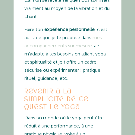
Car l’on se révèle tel que nous sommes
vraiment au moyen de la vibration et du
chant.
Faire ton
expérience personnelle
, c’est
aussi ce que je te propose dans
mes
accompagnements sur mesure
. Je
m’adapte à tes besoins en alliant yoga
et spiritualité et je t’offre un cadre
sécurisé où expérimenter : pratique,
rituel, guidance, etc.
Revenir à la
simplicité de ce
qu’est le yoga
Dans un monde où le yoga peut être
réduit à une performance, à une
pratique physique, voire à un