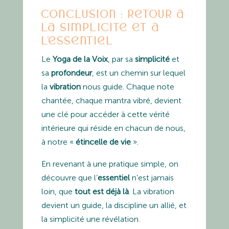
Conclusion : retour à
la simplicité et à
l’essentiel
Le
Yoga de la Voix
, par sa
simplicité
et
sa
profondeur
, est un chemin sur lequel
la
vibration
nous guide. Chaque note
chantée, chaque mantra vibré, devient
une clé pour accéder à cette vérité
intérieure qui réside en chacun de nous,
à notre «
étincelle de vie
».
En revenant à une pratique simple, on
découvre que l’
essentiel
n’est jamais
loin, que
tout est déjà là
. La vibration
devient un guide, la discipline un allié, et
la simplicité une révélation.