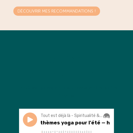
DÉCOUVRIR MES RECOMMANDATIONS !
Podcast
'Tout est déjà là'
l
e podcast qui inspire et accompagne les guides
de yoga.