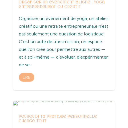
Organiser un événement aligné : yoga,
entrepreneuriat ou créatif
Organiser un événement de yoga, un atelier
créatif ou une retraite entrepreneuriale n’est
pas seulement une question de logistique.
C’est un acte de transmission, un espace
que l’on crée pour permettre aux autres —
et à soi-même — d’évoluer, d’expérimenter,
de se...
LIRE
Entreprenariat
Spiritualité
Yoga
Pourquoi ta pratique personnelle
change tout