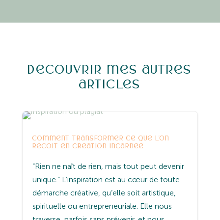
Découvrir mes autres
articles
Entreprenariat
Yoga
comment transformer ce que l’on
reçoit en création incarnée
“Rien ne naît de rien, mais tout peut devenir
unique.” L’inspiration est au cœur de toute
démarche créative, qu’elle soit artistique,
spirituelle ou entrepreneuriale. Elle nous
traverse, parfois sans prévenir, et nous