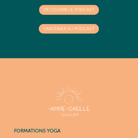
DÉCOUVRIR LE PODCAST
S'ABONNER AU PODCAST
FORMATIONS YOGA