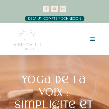
DÉJÀ UN COMPTE ? CONNEXION
Yoga de la
Voix :
simplicité et