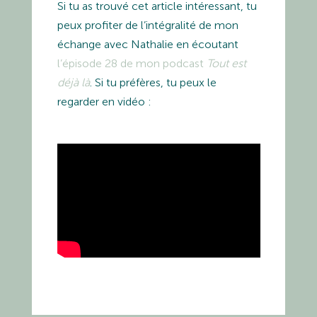
Si tu as trouvé cet article intéressant, tu
peux profiter de l’intégralité de mon
échange avec Nathalie en écoutant
l’épisode 28 de mon podcast
Tout est
déjà là
. Si tu préfères, tu peux le
regarder en vidéo :