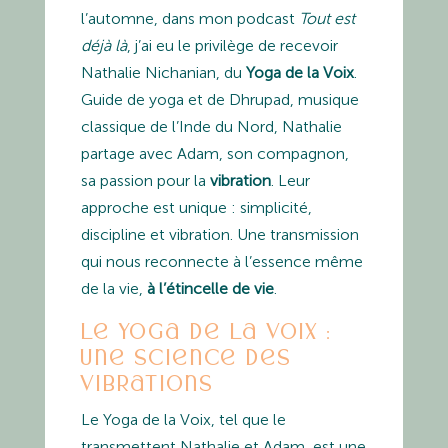
l’automne, dans mon podcast
Tout est
déjà là
, j’ai eu le privilège de recevoir
Nathalie Nichanian, du
Yoga de la Voix
.
Guide de yoga et de Dhrupad, musique
classique de l’Inde du Nord, Nathalie
partage avec Adam, son compagnon,
sa passion pour la
vibration
. Leur
approche est unique : simplicité,
discipline et vibration. Une transmission
qui nous reconnecte à l’essence même
de la vie,
à l’étincelle de vie
.
Le Yoga de la Voix :
une science des
vibrations
Le Yoga de la Voix, tel que le
transmettent Nathalie et Adam, est une