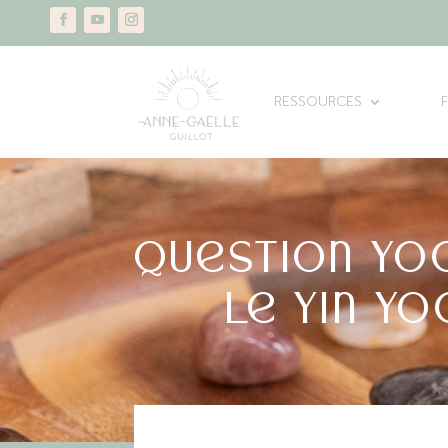
RESSOURCES
Question Yo
le yin y