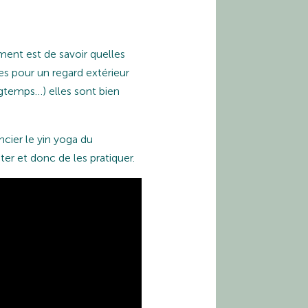
ment est de savoir quelles
hes pour un regard extérieur
ngtemps…) elles sont bien
cier le yin yoga du
ter et donc de les pratiquer.