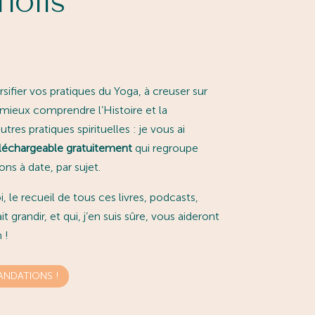
tions
rsifier vos pratiques du Yoga, à creuser sur
 mieux comprendre l’Histoire et la
tres pratiques spirituelles : je vous ai
échargeable gratuitement
qui regroupe
s à date, par sujet.
 le recueil de tous ces livres, podcasts,
 grandir, et qui, j’en suis sûre, vous aideront
 !
NDATIONS !