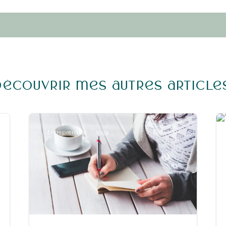
Découvrir mes autres article
Entreprenariat
Yoga