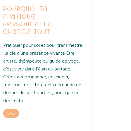
Pourquoi ta
pratique
personnelle
change tout
Pratiquer pour soi et pour transmettre
:la clé d’une présence vivante Être
artiste, thérapeute ou guide de yoga,
c’est vivre dans l’élan du partage.
Créer, accompagner, enseigner,
transmettre — tout cela demande de
donner de soi. Pourtant, pour que ce
don reste...
LIRE