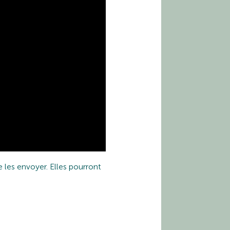
e les envoyer. Elles pourront