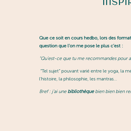
Insp
Que ce soit en cours hedbo, lors des formati
question que l’on me pose le plus c’est :
“
Qu’est-ce que tu me recommandes pour app
“Tel sujet” pouvant varié entre le yoga, la mé
l’histoire, la philosophie, les mantras…
Bref : j’ai une
bibliothèque
bien bien bien re