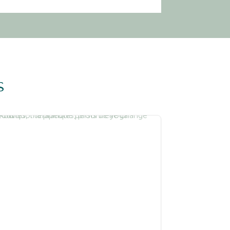
s
Entreprenariat
Spiritualité
Yoga