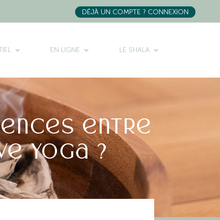
DÉJÀ UN COMPTE ? CONNEXION
IEL
EN LIGNE
LE SHALA
rences entre
ve yoga ?