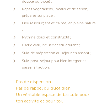
double ou triple) ;
5
Repas végétariens, locaux et de saison,
préparés sur place
;
5
Lieu ressourçant
et calme,
en pleine nature
;
5
Rythme doux
et constructif
;
5
Cadre clair, inclusif et structurant ;
5
Suivi de préparation
du séjour
en amont ;
5
Suivi post-séjour
pour bien intégrer et
passer à l’action
.
Pas de dispersion.
Pas de rappel du quotidien.
Un véritable espace de bascule pour
ton activité et pour toi.