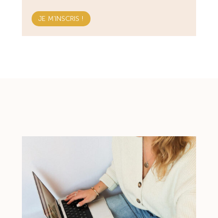
JE M'INSCRIS !