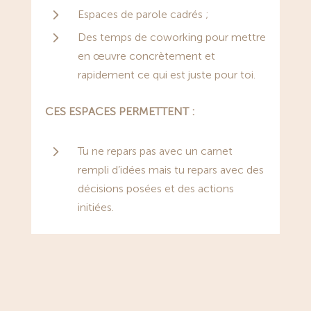
5
Espaces de parole cadrés ;
5
Des temps de coworking pour mettre
en œuvre concrètement et
rapidement ce qui est juste pour to
i.
CES ESPACES PERMETTENT :
5
Tu ne repars pas avec un carnet
rempli d’idées mais tu repars avec des
décisions
posées et des actions
initiées.