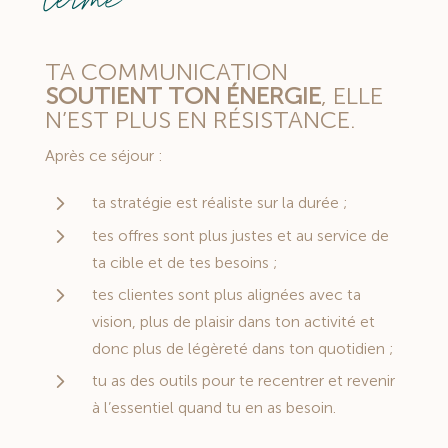
TA COMMUNICATION
SOUTIENT TON ÉNERGIE
,
ELLE
N’EST PLUS EN RÉSISTANCE.
Après ce séjour :
5
ta stratégie est réaliste sur la durée ;
5
tes offres sont plus justes et au service de
ta cible et de tes besoins ;
5
tes clientes sont plus alignées avec ta
vision, plus de plaisir dans ton activité et
donc plus de légèreté dans ton quotidien ;
5
tu as des outils pour te recentrer et revenir
à l’essentiel quand tu en as besoin.