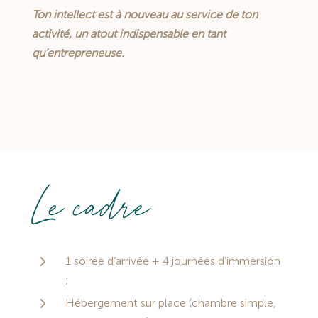
Ton intellect
est à nouveau
au service de ton
activité,
un atout indispensable en tant
qu’entrepreneuse.
Le cadre
5
1 soirée d’arrivée + 4 journées d’immersion
;
5
Hébergement sur place (chambre simple,